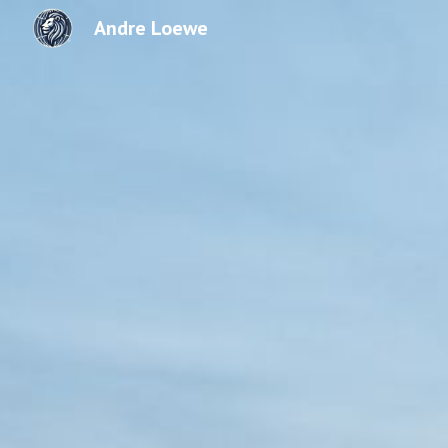
Andre Loewe
Sk