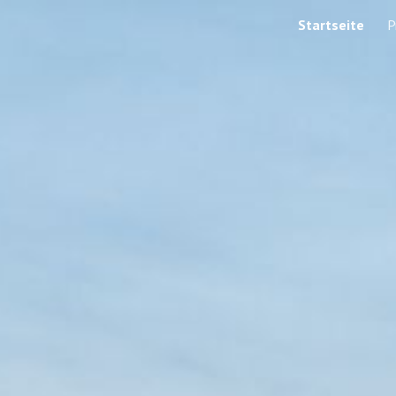
Startseite
P
ip to main content
Skip to navigat